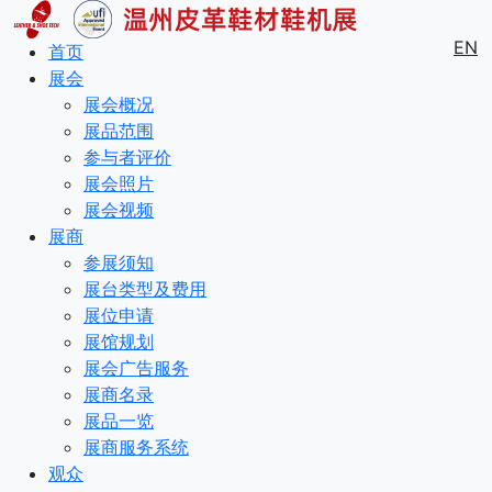
EN
首页
展会
展会概况
展品范围
参与者评价
展会照片
展会视频
展商
参展须知
展台类型及费用
展位申请
展馆规划
展会广告服务
展商名录
展品一览
展商服务系统
观众