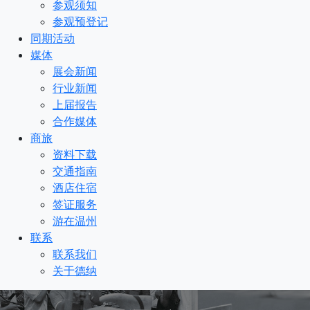
参观须知
参观预登记
同期活动
媒体
展会新闻
行业新闻
上届报告
合作媒体
商旅
资料下载
交通指南
酒店住宿
签证服务
游在温州
联系
联系我们
关于德纳