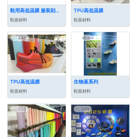
鞋用高低温膜 服装刻字膜
TPU高低温膜
鞋面材料
鞋面材料
445
452
TPU高低温膜
生物基系列
鞋面材料
鞋面材料
539
541