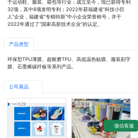
于运动鞋、服装、箱包等行业；成立至今，现已获得专利
32项，其中8项发明专利；2022年获福建省“科技小巨
人”企业，福建省“专精特新”中小企业荣誉称号，并于
2022年通过了“国家高新技术企业”的认定。
产品类型
环保型TPU薄膜、超耐磨TPU、高低温热贴膜、服装刻字
膜、石墨烯碳纤板等系列产品。
公司展品
6
529
474
微信客服