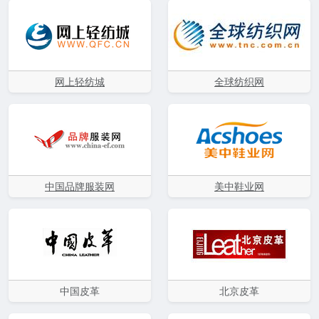
网上轻纺城
全球纺织网
中国品牌服装网
美中鞋业网
中国皮革
北京皮革