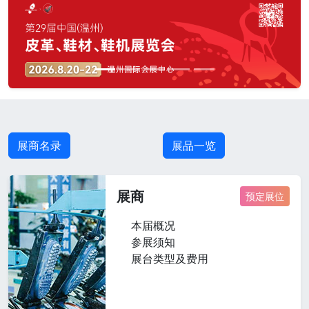
展商名录
展品一览
展商
预定展位
本届概况
参展须知
展台类型及费用