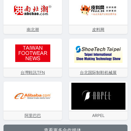
南北潮
皮料网
台灣鞋訊TFN
台北国际制鞋机械展
阿里巴巴
ARPEL
查看更多合作媒体