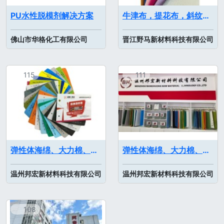
PU水性脱模剂解决方案
牛津布，提花布，斜纹布，方格布，菱形格，足球格，尼龙布，风衣布，珍珠布，古治尼龙，210D，300D，420D，600D，900D，1200D，1680D，防耐割布等
佛山市华格化工有限公司
晋江野马新材料科技有限公司
115
111
弹性体海绵、大力棉、慢回弹海绵/记忆棉、PU高弹棉、欧索莱、特种海绵等各类海绵制品及海绵制品配套
弹性体海绵、大力棉、慢回弹海绵/记忆棉、PU高弹棉、欧索莱、特种海绵等各类海绵制品及海绵制品配套
温州邦宏新材料科技有限公司
温州邦宏新材料科技有限公司
108