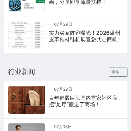
函，分享即享流量扶持！
07月29日
实力买家阵容曝光！2026温州
皮革鞋材鞋机展邀您共赴商机！
行业新闻
更多
07月29日
百年鞋履巨头国内首家社区店，
把“足疗”搬进了商场！
07月13日