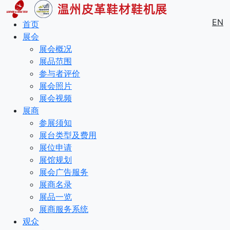
EN
首页
展会
展会概况
展品范围
参与者评价
展会照片
展会视频
展商
参展须知
展台类型及费用
展位申请
展馆规划
展会广告服务
展商名录
展品一览
展商服务系统
观众