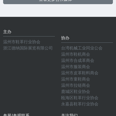
主办
协办
温州市鞋革行业协会
浙江德纳国际展览有限公司
台湾机械工业同业公会
温州市鞋机商会
温州市合成革商会
温州市服装商会
温州市皮革鞋料商会
温州市童鞋商会
温州市拉链商会
鹿城区鞋业协会
瓯海区鞋革行业协会
永嘉县鞋革行业协会
参展/参观联系
关注我们