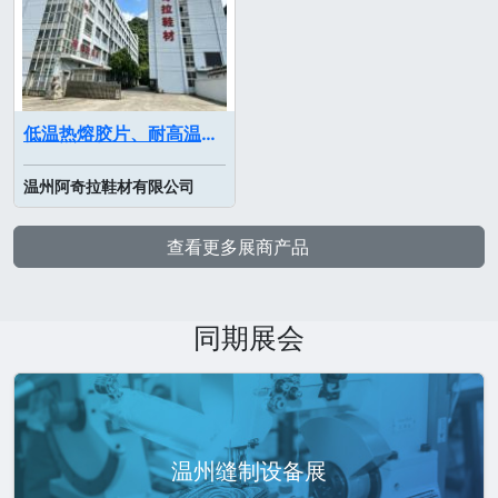
低温热熔胶片、耐高温定型布
温州阿奇拉鞋材有限公司
查看更多展商产品
同期展会
温州缝制设备展