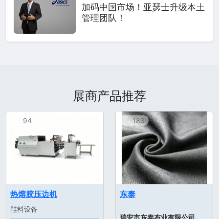
加码中国市场！亚瑟士升级本土
管理团队！
展商产品推荐
94
183
热熔胶压边机
东泰
鞋料设备
瑞安市东泰布业有限公司