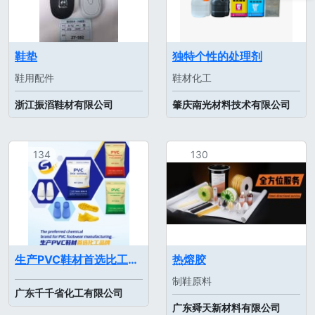
鞋垫
独特个性的处理剂
鞋用配件
鞋材化工
浙江振滔鞋材有限公司
肇庆南光材料技术有限公司
134
130
生产PVC鞋材首选比工品牌
热熔胶
制鞋原料
广东千千省化工有限公司
广东舜天新材料有限公司