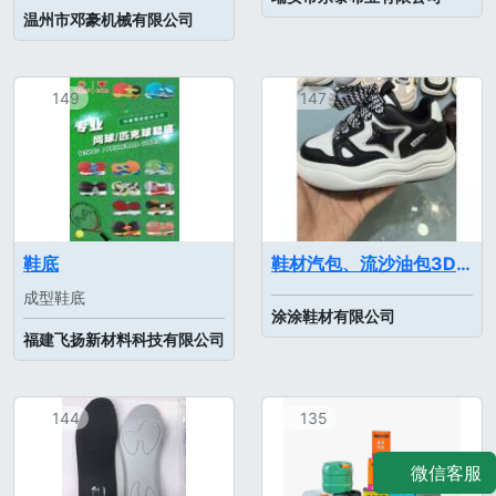
温州市邓豪机械有限公司
149
147
鞋底
鞋材汽包、流沙油包3D鞋灯、5D幻影鞋标、冷转印热 转印、工艺研发生产等等
成型鞋底
涂涂鞋材有限公司
福建飞扬新材料科技有限公司
144
135
微信客服