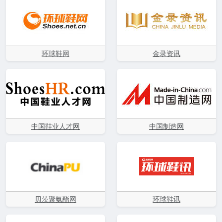
环球鞋网
金录资讯
中国鞋业人才网
中国制造网
贝茨聚氨酯网
环球鞋讯