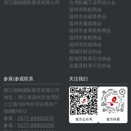
浙江德纳国际展览有限公司
台湾机械工业同业公会
温州市鞋机商会
温州市合成革商会
温州市服装商会
温州市皮革鞋料商会
温州市童鞋商会
温州市拉链商会
鹿城区鞋业协会
瓯海区鞋革行业协会
永嘉县鞋革行业协会
参展/参观联系
关注我们
浙江德纳国际展览有限公司
地址：浙江省温州市龙湾区
上江路198号经开区商务广
场B幢1403
参展：
0577-88905978
参观：
0577-88905006