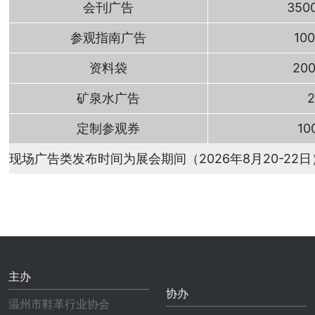
会刊广告
350
参观指南广告
10
资料袋
20
矿泉水广告
2
定制参观券
10
现场广告类发布时间为展会期间（2026年8月20-2
主办
协办
温州市鞋革行业协会