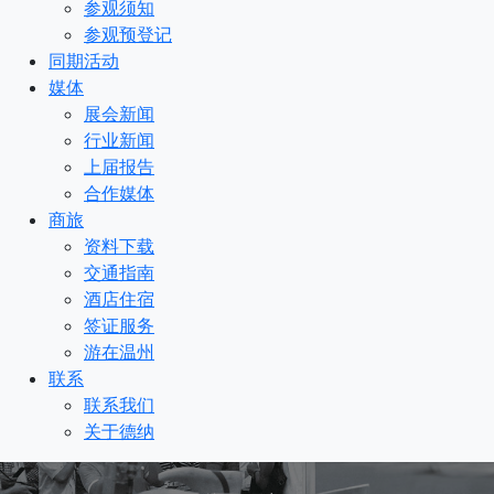
参观须知
参观预登记
同期活动
媒体
展会新闻
行业新闻
上届报告
合作媒体
商旅
资料下载
交通指南
酒店住宿
签证服务
游在温州
联系
联系我们
关于德纳