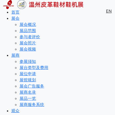
EN
首页
展会
展会概况
展品范围
参与者评价
展会照片
展会视频
展商
参展须知
展台类型及费用
展位申请
展馆规划
展会广告服务
展商名录
展品一览
展商服务系统
观众