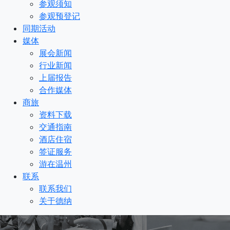
参观须知
参观预登记
同期活动
媒体
展会新闻
行业新闻
上届报告
合作媒体
商旅
资料下载
交通指南
酒店住宿
签证服务
游在温州
联系
联系我们
关于德纳