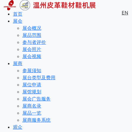
EN
首页
展会
展会概况
展品范围
参与者评价
展会照片
展会视频
展商
参展须知
展台类型及费用
展位申请
展馆规划
展会广告服务
展商名录
展品一览
展商服务系统
观众