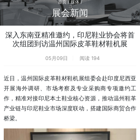
首页 / 媒体 /
展会新闻
深入东南亚精准邀约，印尼鞋业协会将首
次组团到访温州国际皮革鞋材鞋机展
05月09日
阅读 194
近日，温州国际皮革鞋材鞋机展组委会赴印度尼西亚
开展海外调研、市场考察及专业采购商专项邀约工
作，精准对接印尼本土鞋业核心资源，推动温州鞋革
产业链与印尼鞋业市场深度联动，搭建国际商贸合作
桥梁。