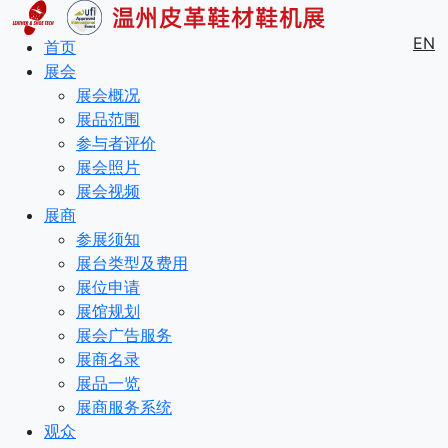
EN
首页
展会
展会概况
展品范围
参与者评价
展会照片
展会视频
展商
参展须知
展台类型及费用
展位申请
展馆规划
展会广告服务
展商名录
展品一览
展商服务系统
观众