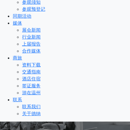
参观须知
参观预登记
同期活动
媒体
展会新闻
行业新闻
上届报告
合作媒体
商旅
资料下载
交通指南
酒店住宿
签证服务
游在温州
联系
联系我们
关于德纳