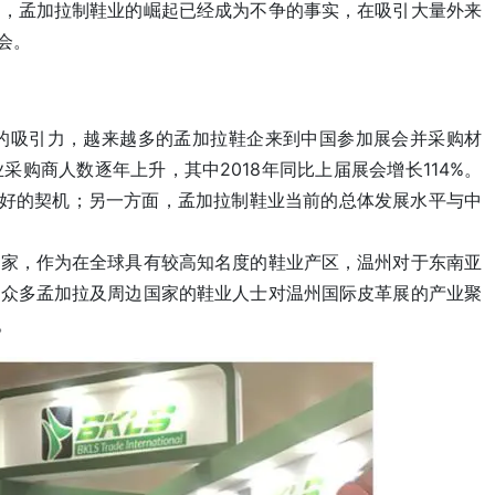
势，孟加拉制鞋业的崛起已经成为不争的事实，在吸引大量外来
会。
的吸引力，越来越多的孟加拉鞋企来到中国参加展会并采购材
购商人数逐年上升，其中2018年同比上届展会增长114%。
更好的契机；另一方面，孟加拉制鞋业当前的总体发展水平与中
买家，作为在全球具有较高知名度的鞋业产区，温州对于东南亚
，众多孟加拉及周边国家的鞋业人士对温州国际皮革展的产业聚
。