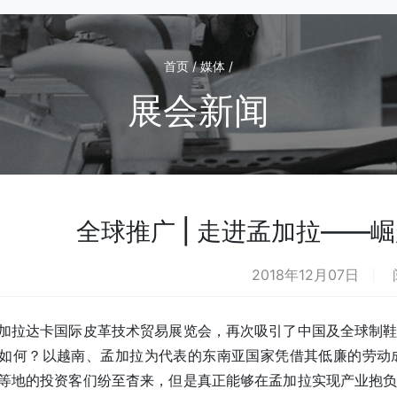
首页 / 媒体 /
展会新闻
全球推广 | 走进孟加拉——
2018年12月07日
加拉达卡国际皮革技术贸易展览会，再次吸引了中国及全球制
如何？以越南、孟加拉为代表的东南亚国家凭借其低廉的劳动
等地的投资客们纷至杳来，但是真正能够在孟加拉实现产业抱