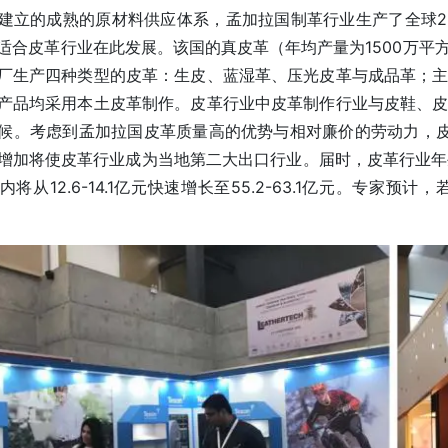
建立的成熟的原材料供应体系，孟加拉国制革行业生产了全球2
适合皮革行业在此发展。该国的真皮革（年均产量为1500万平
厂生产四种类型的皮革：生皮、蓝湿革、压光皮革与成品革；
产品均采用本土皮革制作。皮革行业中皮革制作行业与皮鞋、
候。考虑到孟加拉国皮革质量高的优势与相对廉价的劳动力，皮
增加将使皮革行业成为当地第二大出口行业。届时，皮革行业年生
将从12.6-14.1亿元快速增长至55.2-63.1亿元。专