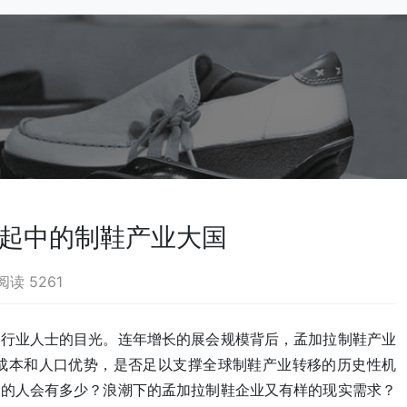
崛起中的制鞋产业大国
阅读 5261
鞋行业人士的目光。连年增长的展会规模背后，孟加拉制鞋产业
成本和人口优势，是否足以支撑全球制鞋产业转移的历史性机
负的人会有多少？浪潮下的孟加拉制鞋企业又有样的现实需求？