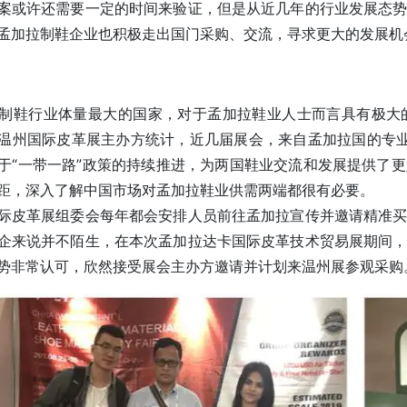
案或许还需要一定的时间来验证，但是从近几年的行业发展态
孟加拉制鞋企业也积极走出国门采购、交流，寻求更大的发展机
制鞋行业体量最大的国家，对于孟加拉鞋业人士而言具有极大
温州国际皮革展主办方统计，近几届展会，来自孟加拉国的专业采
于“一带一路”政策的持续推进，为两国鞋业交流和发展提供了
距，深入了解中国市场对孟加拉鞋业供需两端都很有必要。
际皮革展组委会每年都会安排人员前往孟加拉宣传并邀请精准
企来说并不陌生，在本次孟加拉达卡国际皮革技术贸易展期间
势非常认可，欣然接受展会主办方邀请并计划来温州展参观采购