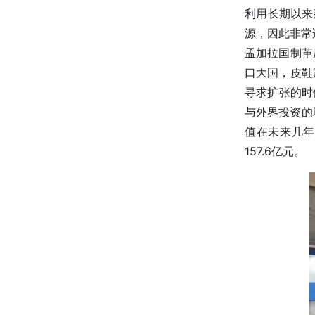
利用长期以来
源，因此非常
孟加拉国制革
口大国，皮鞋
寻求扩张的时
与外界投资的
值在未来几年内
157.6亿元。