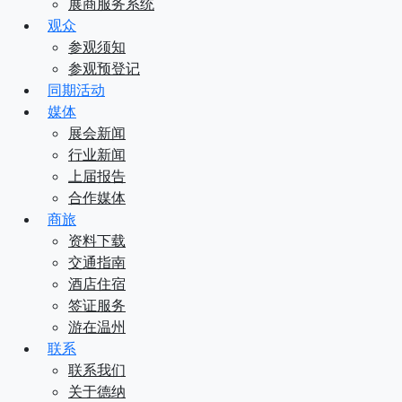
展商服务系统
观众
参观须知
参观预登记
同期活动
媒体
展会新闻
行业新闻
上届报告
合作媒体
商旅
资料下载
交通指南
酒店住宿
签证服务
游在温州
联系
联系我们
关于德纳