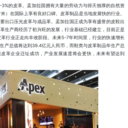
-3%的皮革。孟加拉国拥有大量的劳动力与得天独厚的自然资
方米）在国际上享有良好口碑。皮革制品是当地发展快的行业。
主要出口压光皮革与成品革。孟加拉国正成为享有盛誉的皮鞋出
皮革生产商经历了初兴旺的发展，行业基础已经建立，目前正是
革行业正走向丰收阶段。未来5-7年时间里，行业的快速增长
产总值将达到39.4亿元人民币，而鞋类与皮革制品年生产总
家预计，若皮革企业迁址成功，产业发展速度将会更快，未来有望达到