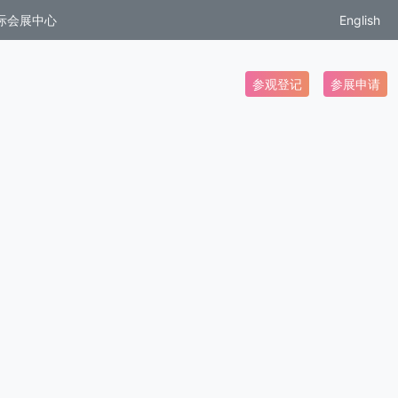
际会展中心
English
参观登记
参展申请