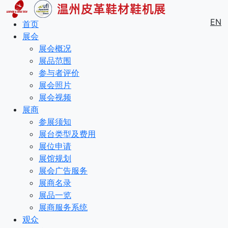
EN
首页
展会
展会概况
展品范围
参与者评价
展会照片
展会视频
展商
参展须知
展台类型及费用
展位申请
展馆规划
展会广告服务
展商名录
展品一览
展商服务系统
观众