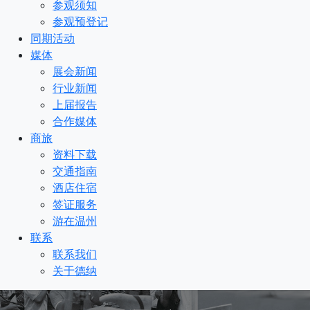
参观须知
参观预登记
同期活动
媒体
展会新闻
行业新闻
上届报告
合作媒体
商旅
资料下载
交通指南
酒店住宿
签证服务
游在温州
联系
联系我们
关于德纳