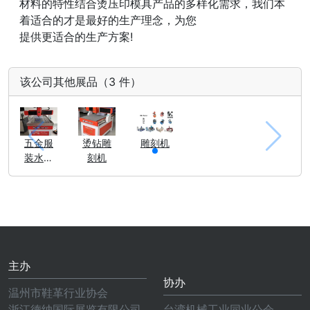
材料的特性结合烫压印模具产品的多样化需求，我们本
着适合的才是最好的生产理念，为您
提供更适合的生产方案!
该公司其他展品（3 件）
五金服
烫钻雕
雕刻机
装水钻
刻机
烫钻-高
速模板
专用雕
刻机器
主办
协办
温州市鞋革行业协会
浙江德纳国际展览有限公司
台湾机械工业同业公会