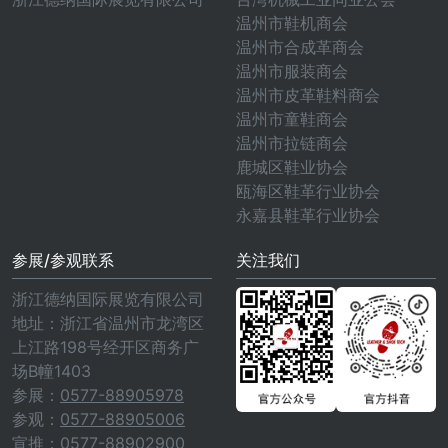
温州市鞋机商会
温州市合成革商会
温州市服装商会
温州市皮革鞋料商会
温州市童鞋商会
温州市拉链商会
鹿城区鞋业协会
瓯海区鞋革行业协会
永嘉县鞋革行业协会
参展/参观联系
关注我们
浙江德纳国际展览有限公司
地址：浙江省温州市龙湾区
上江路198号经开区商务广
场B幢1403
参展：
0577-88905978
参观：
0577-88905006
宣推：
0577-88902900