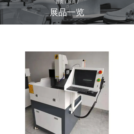
首页 / 展商 /
展品一览
1
/1