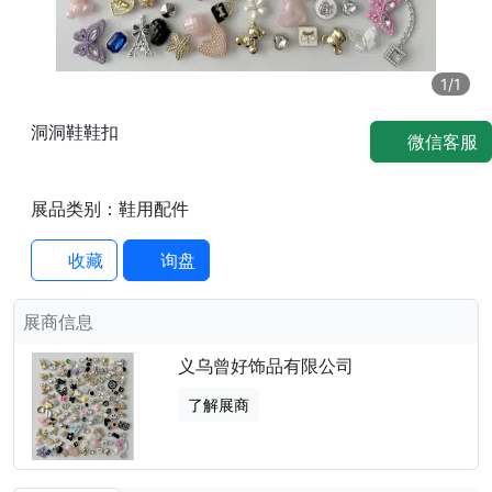
1
/1
洞洞鞋鞋扣
微信客服
推介
展品类别：鞋用配件
收藏
询盘
展商信息
义乌曾好饰品有限公司
了解展商