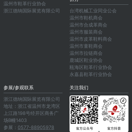
温州市鞋革行业协会
浙江德纳国际展览有限公司
台湾机械工业同业公会
温州市鞋机商会
温州市合成革商会
温州市服装商会
温州市皮革鞋料商会
温州市童鞋商会
温州市拉链商会
鹿城区鞋业协会
瓯海区鞋革行业协会
永嘉县鞋革行业协会
参展/参观联系
关注我们
浙江德纳国际展览有限公司
地址：浙江省温州市龙湾区
上江路198号经开区商务广
场B幢1403
参展：
0577-88905978