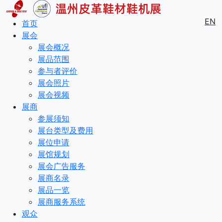
EN
首页
展会
展会概况
展品范围
参与者评价
展会照片
展会视频
展商
参展须知
展台类型及费用
展位申请
展馆规划
展会广告服务
展商名录
展品一览
展商服务系统
观众