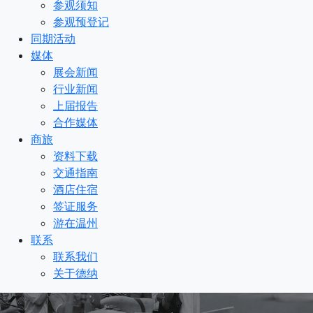
参观须知
参观预登记
同期活动
媒体
展会新闻
行业新闻
上届报告
合作媒体
商旅
资料下载
交通指南
酒店住宿
签证服务
游在温州
联系
联系我们
关于德纳