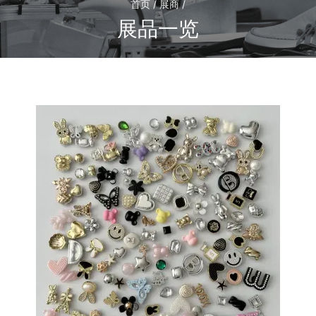
首页 / 展商 /
展品一览
1
/1