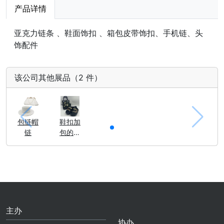
产品详情
亚克力链条 、鞋面饰扣 、箱包皮带饰扣、手机链、头
饰配件
该公司其他展品（2 件）
包链帽
鞋扣加
链
包的装
饰扣
主办
协办