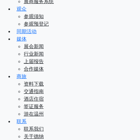
展商服务系统
观众
参观须知
参观预登记
同期活动
媒体
展会新闻
行业新闻
上届报告
合作媒体
商旅
资料下载
交通指南
酒店住宿
签证服务
游在温州
联系
联系我们
关于德纳