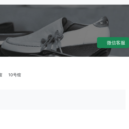
微信客服
馆
10号馆