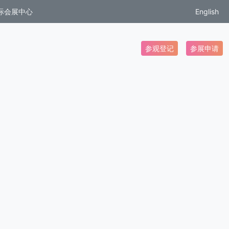
际会展中心
English
参观登记
参展申请