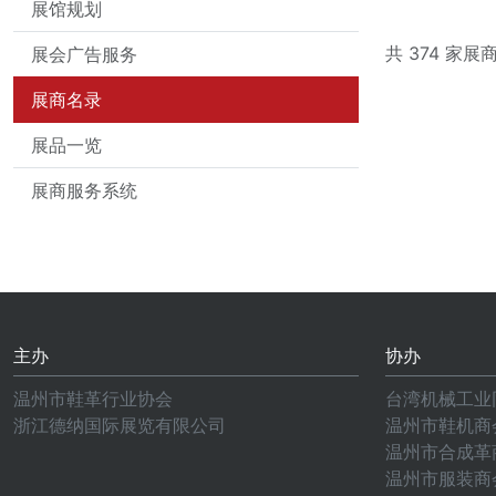
展馆规划
共 374 家展
展会广告服务
展商名录
展品一览
展商服务系统
主办
协办
温州市鞋革行业协会
台湾机械工业
浙江德纳国际展览有限公司
温州市鞋机商
温州市合成革
温州市服装商