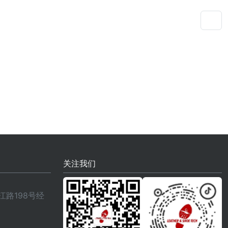
关注我们
路198号经